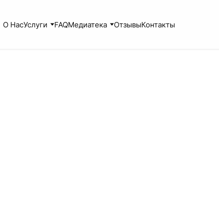
О Нас
Услуги
FAQ
Медиатека
Отзывы
Контакты