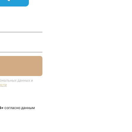
сональных данных и
ости
3»
согласно данным