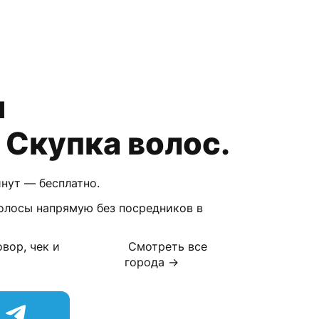
ы
 Скупка волос.
инут — бесплатно.
волосы напрямую без посредников в
вор, чек и
Смотреть все
города →